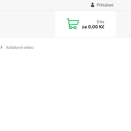
Přihlášení
0
ks
za
0,00 Kč
Asfaltové směsi