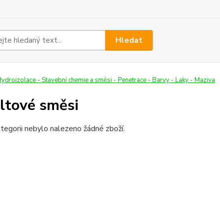
Hledat
ydroizolace - Stavební chemie a směsi - Penetrace - Barvy - Laky - Maziva
ltové směsi
tegorii nebylo nalezeno žádné zboží.